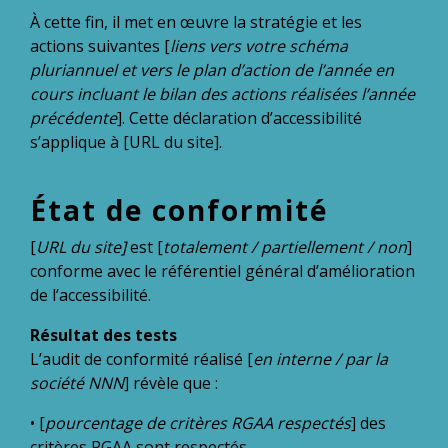
À cette fin, il met en œuvre la stratégie et les
actions suivantes [
liens vers votre schéma
pluriannuel et vers le plan d’action de l’année en
cours incluant le bilan des actions réalisées l’année
précédente
]. Cette déclaration d’accessibilité
s’applique à [URL du site].
État de conformité
[
URL du site]
est [
totalement / partiellement / non
]
conforme avec le référentiel général d’amélioration
de l’accessibilité.
Résultat des tests
L’audit de conformité réalisé [
en interne / par la
société NNN
] révèle que :
• [
pourcentage de critères RGAA respectés
] des
critères RGAA sont respectés.