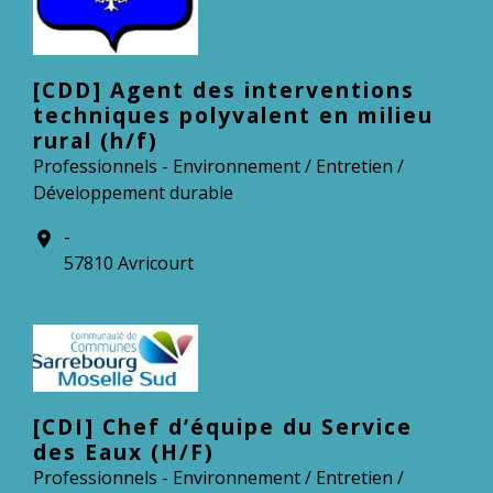
[CDD] Agent des interventions
techniques polyvalent en milieu
rural (h/f)
Professionnels - Environnement / Entretien /
Développement durable
-
location_on
57810 Avricourt
[CDI] Chef d’équipe du Service
des Eaux (H/F)
Professionnels - Environnement / Entretien /