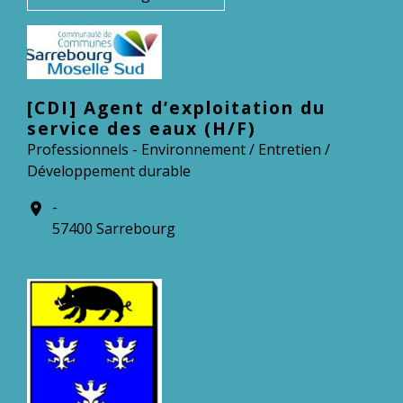
[CDI] Agent d’exploitation du
service des eaux (H/F)
Professionnels - Environnement / Entretien /
Développement durable
-
location_on
57400 Sarrebourg