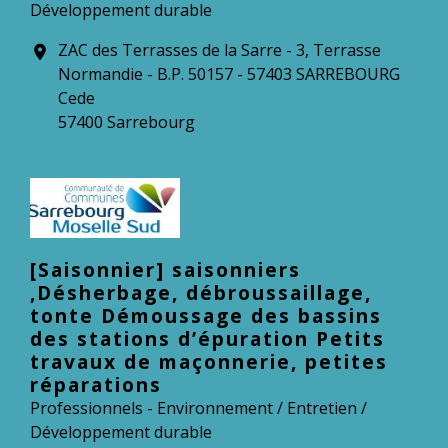
Développement durable
ZAC des Terrasses de la Sarre - 3, Terrasse
location_on
Normandie - B.P. 50157 - 57403 SARREBOURG
Cede
57400 Sarrebourg
[Saisonnier] saisonniers
,Désherbage, débroussaillage,
tonte Démoussage des bassins
des stations d’épuration Petits
travaux de maçonnerie, petites
réparations
Professionnels - Environnement / Entretien /
Développement durable