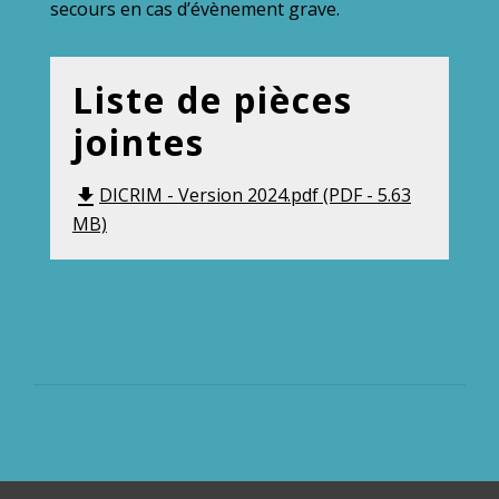
secours en cas d’évènement grave.
Liste de pièces
jointes
DICRIM - Version 2024.pdf (PDF - 5.63
file_download
MB)