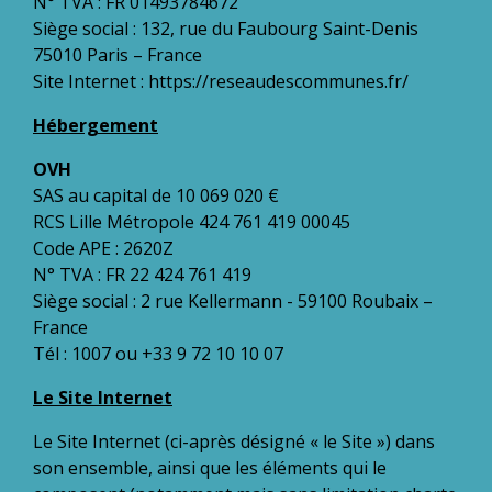
N° TVA : FR 01493784672
Siège social : 132, rue du Faubourg Saint-Denis
75010 Paris – France
Site Internet :
https://reseaudescommunes.fr/
Hébergement
OVH
SAS au capital de 10 069 020 €
RCS Lille Métropole 424 761 419 00045
Code APE : 2620Z
N° TVA : FR 22 424 761 419
Siège social : 2 rue Kellermann - 59100 Roubaix –
France
Tél : 1007 ou +33 9 72 10 10 07
Le Site Internet
Le Site Internet (ci-après désigné « le Site ») dans
son ensemble, ainsi que les éléments qui le