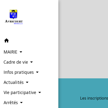
home
MAIRIE
Cadre de vie
Infos pratiques
Actualités
Vie participative
Les inscription
Arrêtés