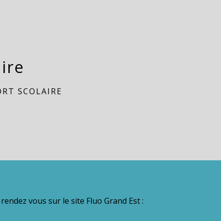
ire
RT SCOLAIRE
rendez vous sur le site Fluo Grand Est :