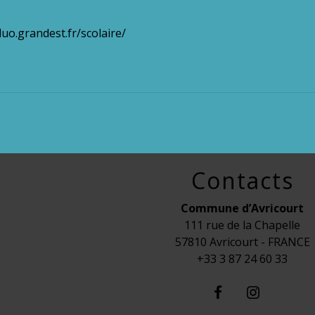
luo.grandest.fr/scolaire/
Contacts
Commune d’Avricourt
111 rue de la Chapelle
57810 Avricourt - FRANCE
+33 3 87 24 60 33