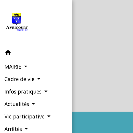
home
MAIRIE
Cadre de vie
Infos pratiques
Actualités
Vie participative
Arrêtés