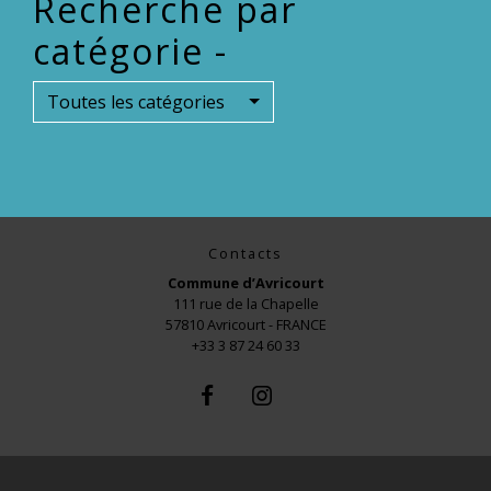
Recherche par
catégorie -
Toutes les catégories
Contacts
Commune d’Avricourt
111 rue de la Chapelle
57810 Avricourt - FRANCE
+33 3 87 24 60 33