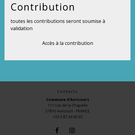
Contribution
toutes les contributions seront soumise à
validation
Accès à la contribution
Contacts
Commune d’Avricourt
111 rue de la Chapelle
57810 Avricourt - FRANCE
+33 3 87 24 60 33