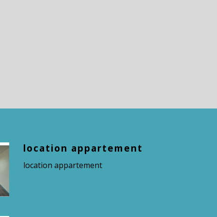
location appartement
location appartement