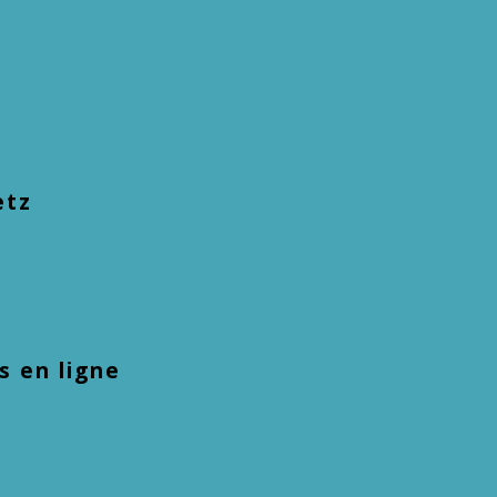
etz
 en ligne