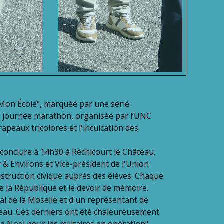
 Mon École", marquée par une série
 journée marathon, organisée par l’UNC
peaux tricolores et l'inculcation des
conclure à 14h30 à Réchicourt le Château.
y & Environs et Vice-président de l'Union
struction civique auprès des élèves. Chaque
e la République et le devoir de mémoire.
al de la Moselle et d'un représentant de
eau. Ces derniers ont été chaleureusement
 Noël pour les militaires en opération",