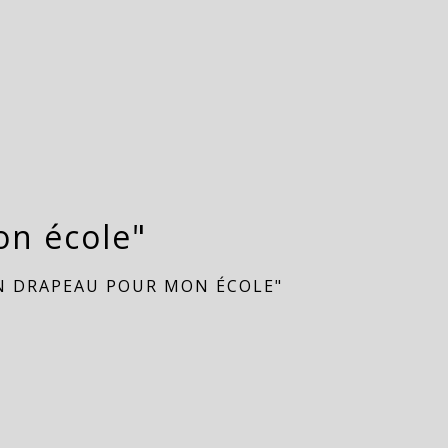
n école"
N DRAPEAU POUR MON ÉCOLE"