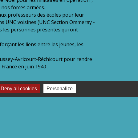
rs nos forces armées.
ux professeurs des écoles pour leur
tions UNC voisines (UNC Section Ommeray -
s les personnes présentes qui ont
rçant les liens entre les jeunes, les
oussey-Avricourt-Réchicourt pour rendre
France en juin 1940 .
Deny all cookies
Personalize