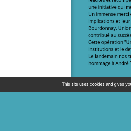
une initiative qui m
Un immense merci e
implications et leu
Bourdonnay, Union 
contribué au succès
Cette opération "Un
institutions et le d
Le landemain nos t
hommage à André Thi
This site uses cookies and gives you