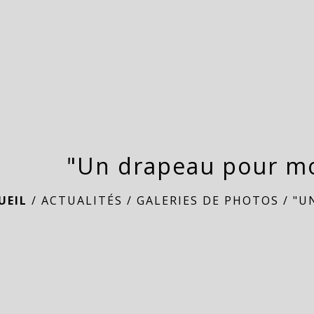
"Un drapeau pour mo
UEIL
/
ACTUALITÉS
/
GALERIES DE PHOTOS
/
"U