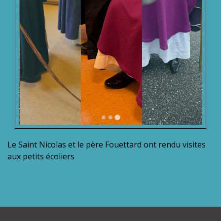
Le Saint Nicolas et le père Fouettard ont rendu visites
aux petits écoliers