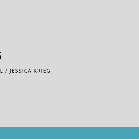
G
AL
/
JESSICA KRIEG