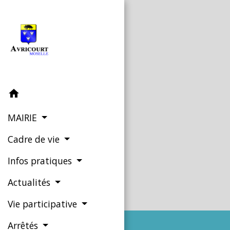
home
MAIRIE
Cadre de vie
Infos pratiques
Actualités
Vie participative
Arrêtés