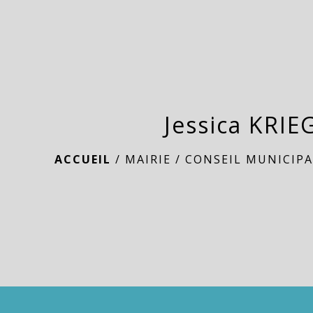
Jessica KRIE
ACCUEIL
/
MAIRIE
/
CONSEIL MUNICIP